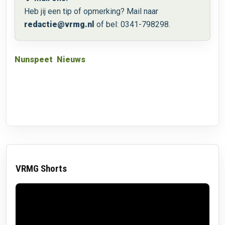
Heb jij een tip of opmerking? Mail naar
redactie@vrmg.nl
of bel: 0341-798298.
Nunspeet
Nieuws
VRMG Shorts