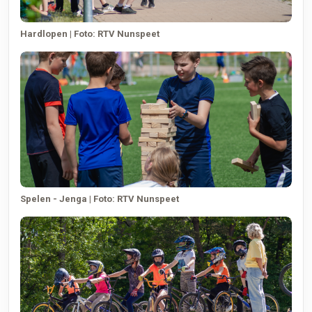
Hardlopen | Foto: RTV Nunspeet
Spelen - Jenga | Foto: RTV Nunspeet