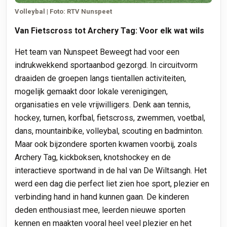
Volleybal | Foto: RTV Nunspeet
Van Fietscross tot Archery Tag: Voor elk wat wils
Het team van Nunspeet Beweegt had voor een
indrukwekkend sportaanbod gezorgd. In circuitvorm
draaiden de groepen langs tientallen activiteiten,
mogelijk gemaakt door lokale verenigingen,
organisaties en vele vrijwilligers. Denk aan tennis,
hockey, turnen, korfbal, fietscross, zwemmen, voetbal,
dans, mountainbike, volleybal, scouting en badminton.
Maar ook bijzondere sporten kwamen voorbij, zoals
Archery Tag, kickboksen, knotshockey en de
interactieve sportwand in de hal van De Wiltsangh. Het
werd een dag die perfect liet zien hoe sport, plezier en
verbinding hand in hand kunnen gaan. De kinderen
deden enthousiast mee, leerden nieuwe sporten
kennen en maakten vooral heel veel plezier en het