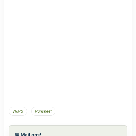
VRMG
Nunspeet
💬 Mail ons!