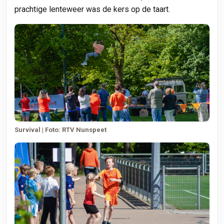
prachtige lenteweer was de kers op de taart.
Survival | Foto: RTV Nunspeet