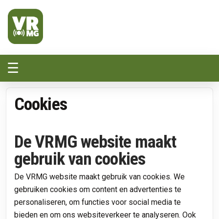
Veluwe Randmeer Mediagroep
VRMG, de omroep voor de Noord-West Veluwe
☰
Cookies
De VRMG website maakt
gebruik van cookies
De VRMG website maakt gebruik van cookies. We
gebruiken cookies om content en advertenties te
personaliseren, om functies voor social media te
bieden en om ons websiteverkeer te analyseren. Ook