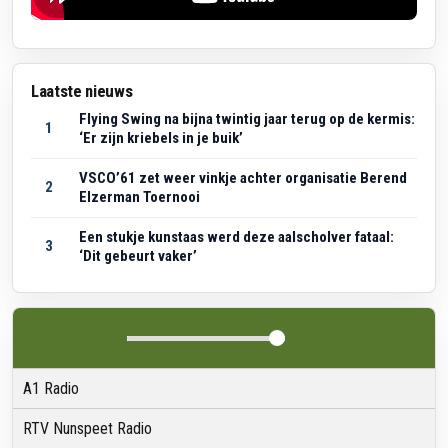
Laatste nieuws
Flying Swing na bijna twintig jaar terug op de kermis:
1
‘Er zijn kriebels in je buik’
VSCO’61 zet weer vinkje achter organisatie Berend
2
Elzerman Toernooi
Een stukje kunstaas werd deze aalscholver fataal:
3
‘Dit gebeurt vaker’
A1 Radio
RTV Nunspeet Radio