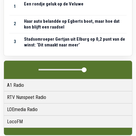
Een rondje geluk op de Veluwe
1
Haar auto belandde op Egberts boot, maar hoe dat
2
kon blijft een raadsel
Stadsomroeper Gertjan uit Elburg op 0,2 punt van de
3
winst: ‘Dit smaakt naar meer’
A1 Radio
RTV Nunspeet Radio
LOEmedia Radio
LocoFM