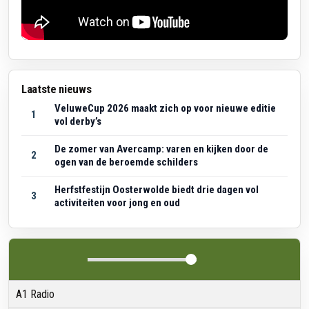
Laatste nieuws
VeluweCup 2026 maakt zich op voor nieuwe editie
1
vol derby’s
De zomer van Avercamp: varen en kijken door de
2
ogen van de beroemde schilders
Herfstfestijn Oosterwolde biedt drie dagen vol
3
activiteiten voor jong en oud
A1 Radio