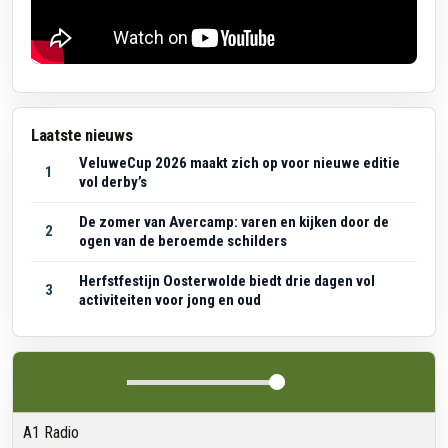
Laatste nieuws
VeluweCup 2026 maakt zich op voor nieuwe editie
1
vol derby’s
De zomer van Avercamp: varen en kijken door de
2
ogen van de beroemde schilders
Herfstfestijn Oosterwolde biedt drie dagen vol
3
activiteiten voor jong en oud
A1 Radio