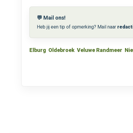
💬 Mail ons!
Heb jij een tip of opmerking? Mail naar
redact
Elburg
Oldebroek
Veluwe Randmeer
Ni