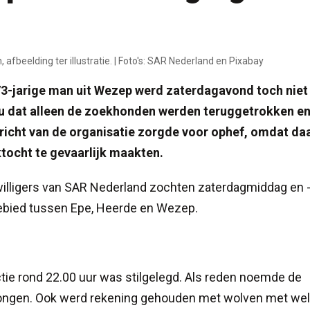
beelding ter illustratie. | Foto's: SAR Nederland en Pixabay
73-jarige man uit Wezep werd zaterdagavond toch niet
nu dat alleen de zoekhonden werden teruggetrokken e
bericht van de organisatie zorgde voor ophef, omdat da
tocht te gevaarlijk maakten.
willigers van SAR Nederland zochten zaterdagmiddag en 
ebied tussen Epe, Heerde en Wezep.
tie rond 22.00 uur was stilgelegd. Als reden noemde de
 jongen. Ook werd rekening gehouden met wolven met we