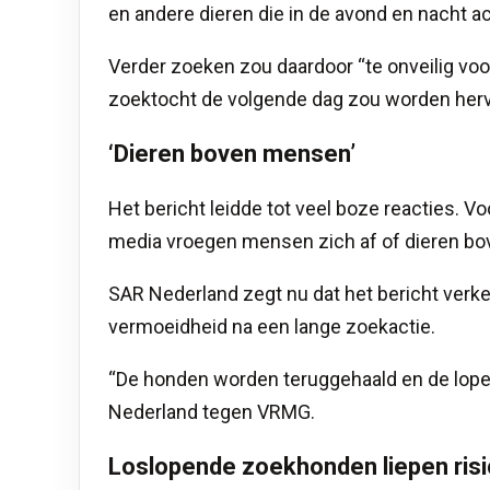
en andere dieren die in de avond en nacht a
Verder zoeken zou daardoor “te onveilig voo
zoektocht de volgende dag zou worden herv
‘Dieren boven mensen’
Het bericht leidde tot veel boze reacties. Vo
media vroegen mensen zich af of dieren b
SAR Nederland zegt nu dat het bericht verk
vermoeidheid na een lange zoekactie.
“De honden worden teruggehaald en de lope
Nederland tegen VRMG.
Loslopende zoekhonden liepen ris