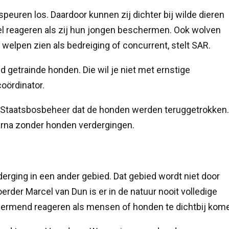
euren los. Daardoor kunnen zij dichter bij wilde dieren
l reageren als zij hun jongen beschermen. Ook wolven
welpen zien als bedreiging of concurrent, stelt SAR.
d getrainde honden. Die wil je niet met ernstige
oördinator.
en Staatsbosbeheer dat de honden werden teruggetrokken
arna zonder honden verdergingen.
rging in een ander gebied. Dat gebied wordt niet door
der Marcel van Dun is er in de natuur nooit volledige
ermend reageren als mensen of honden te dichtbij kom