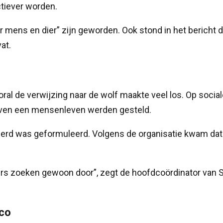
ctiever worden.
r mens en dier” zijn geworden. Ook stond in het bericht d
at.
oral de verwijzing naar de wolf maakte veel los. Op socia
oven een mensenleven werden gesteld.
eerd was geformuleerd. Volgens de organisatie kwam dat
rs zoeken gewoon door”, zegt de hoofdcoördinator van 
ico