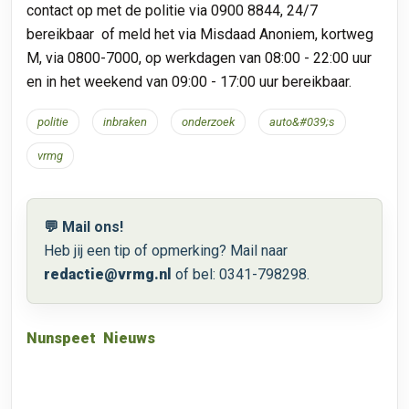
contact op met de politie via 0900 8844, 24/7
bereikbaar of meld het via Misdaad Anoniem, kortweg
M, via 0800-7000, op werkdagen van 08:00 - 22:00 uur
en in het weekend van 09:00 - 17:00 uur bereikbaar.
politie
inbraken
onderzoek
auto&#039;s
vrmg
💬 Mail ons!
Heb jij een tip of opmerking? Mail naar
redactie@vrmg.nl
of bel: 0341-798298.
Nunspeet
Nieuws