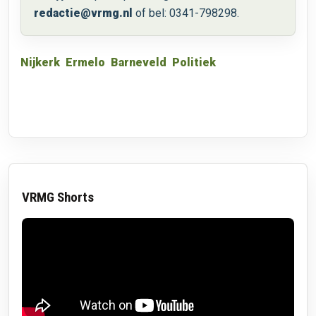
redactie@vrmg.nl
of bel: 0341-798298.
Nijkerk
Ermelo
Barneveld
Politiek
VRMG Shorts