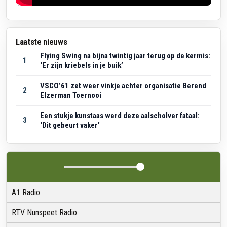
Laatste nieuws
Flying Swing na bijna twintig jaar terug op de kermis:
1
‘Er zijn kriebels in je buik’
VSCO’61 zet weer vinkje achter organisatie Berend
2
Elzerman Toernooi
Een stukje kunstaas werd deze aalscholver fataal:
3
‘Dit gebeurt vaker’
A1 Radio
RTV Nunspeet Radio