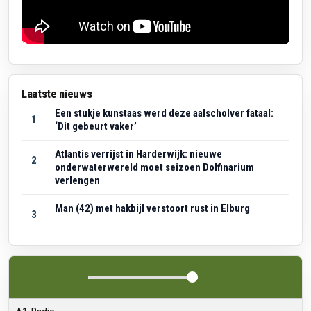
Laatste nieuws
Een stukje kunstaas werd deze aalscholver fataal:
1
‘Dit gebeurt vaker’
Atlantis verrijst in Harderwijk: nieuwe
2
onderwaterwereld moet seizoen Dolfinarium
verlengen
Man (42) met hakbijl verstoort rust in Elburg
3