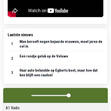
Laatste nieuws
Man berooft negen bejaarde vrouwen, moet jaren de
1
cel in
Een rondje geluk op de Veluwe
2
Haar auto belandde op Egberts boot, maar hoe dat
3
kon blijft een raadsel
A1 Radio