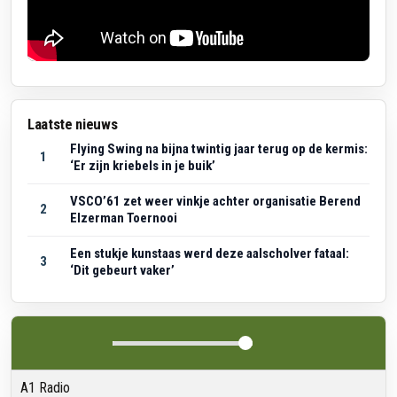
Laatste nieuws
Flying Swing na bijna twintig jaar terug op de kermis:
1
‘Er zijn kriebels in je buik’
VSCO’61 zet weer vinkje achter organisatie Berend
2
Elzerman Toernooi
Een stukje kunstaas werd deze aalscholver fataal:
3
‘Dit gebeurt vaker’
A1 Radio