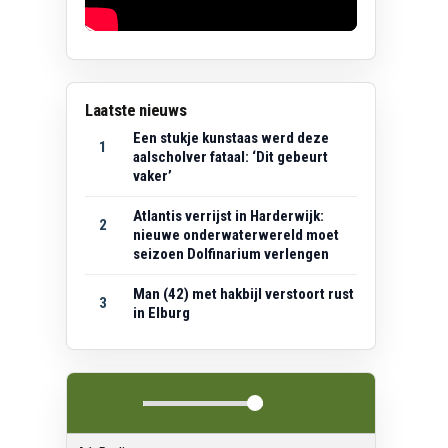
Laatste nieuws
Een stukje kunstaas werd deze
1
aalscholver fataal: ‘Dit gebeurt
vaker’
Atlantis verrijst in Harderwijk:
2
nieuwe onderwaterwereld moet
seizoen Dolfinarium verlengen
Man (42) met hakbijl verstoort rust
3
in Elburg