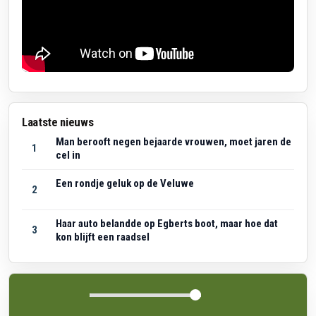
Laatste nieuws
Man berooft negen bejaarde vrouwen, moet jaren de
1
cel in
Een rondje geluk op de Veluwe
2
Haar auto belandde op Egberts boot, maar hoe dat
3
kon blijft een raadsel