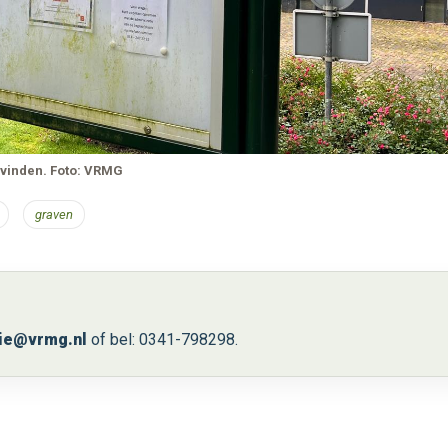
e vinden. Foto: VRMG
graven
ie@vrmg.nl
of bel: 0341-798298.