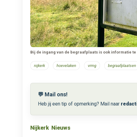
Bij de ingang van de begraafplaats is ook informatie t
nijkerk
hoevelaken
vrmg
begraafplaatsen
💬 Mail ons!
Heb jij een tip of opmerking? Mail naar
redact
Nijkerk
Nieuws