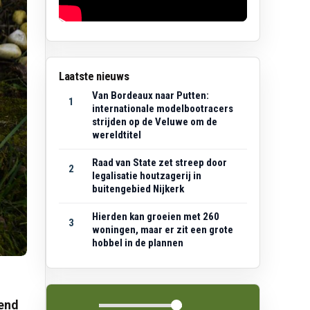
Laatste nieuws
Van Bordeaux naar Putten:
1
internationale modelbootracers
strijden op de Veluwe om de
wereldtitel
Raad van State zet streep door
2
legalisatie houtzagerij in
buitengebied Nijkerk
Hierden kan groeien met 260
3
woningen, maar er zit een grote
hobbel in de plannen
kend