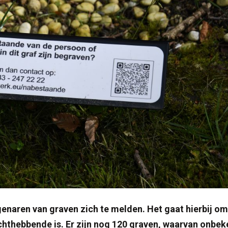
enaren van graven zich te melden. Het gaat hierbij om
rechthebbende is. Er zijn nog 120 graven, waarvan onbe