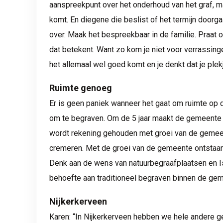
aanspreekpunt over het onderhoud van het graf, maa
komt. En diegene die beslist of het termijn doorga
over. Maak het bespreekbaar in de familie. Praat 
dat betekent. Want zo kom je niet voor verrassin
het allemaal wel goed komt en je denkt dat je plekj
Ruimte genoeg
Er is geen paniek wanneer het gaat om ruimte op
om te begraven. Om de 5 jaar maakt de gemeente N
wordt rekening gehouden met groei van de gemee
cremeren. Met de groei van de gemeente ontstaan
Denk aan de wens van natuurbegraafplaatsen en Is
behoefte aan traditioneel begraven binnen de gem
Nijkerkerveen
Karen: “In Nijkerkerveen hebben we hele andere g