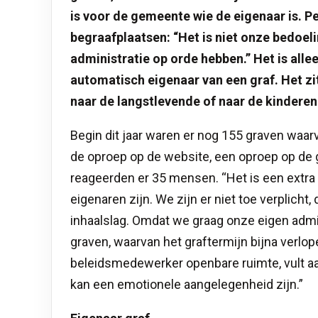
is voor de gemeente wie de eigenaar is. P
begraafplaatsen: “Het is niet onze bedoel
administratie op orde hebben.” Het is allee
automatisch eigenaar van een graf. Het zit
naar de langstlevende of naar de kinderen
Begin dit jaar waren er nog 155 graven waa
de oproep op de website, een oproep op de 
reageerden er 35 mensen. “Het is een extra
eigenaren zijn. We zijn er niet toe verplich
inhaalslag. Omdat we graag onze eigen admini
graven, waarvan het graftermijn bijna verlop
beleidsmedewerker openbare ruimte, vult aan
kan een emotionele aangelegenheid zijn.”