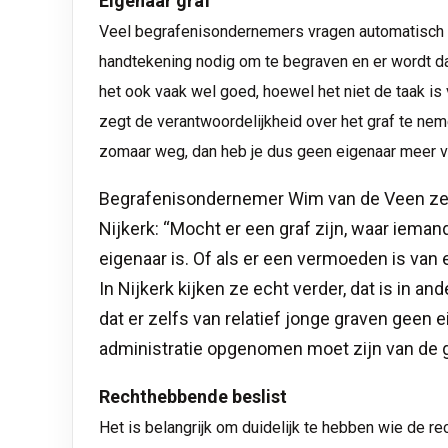
Eigenaar graf
Veel begrafenisondernemers vragen automatisch wie
handtekening nodig om te begraven en er wordt da
het ook vaak wel goed, hoewel het niet de taak is 
zegt de verantwoordelijkheid over het graf te nem
zomaar weg, dan heb je dus geen eigenaar meer va
Begrafenisondernemer Wim van de Veen zeg
Nijkerk: “Mocht er een graf zijn, waar iemand
eigenaar is. Of als er een vermoeden is van e
In Nijkerk kijken ze echt verder, dat is in 
dat er zelfs van relatief jonge graven geen 
administratie opgenomen moet zijn van de g
Rechthebbende beslist
Het is belangrijk om duidelijk te hebben wie de re