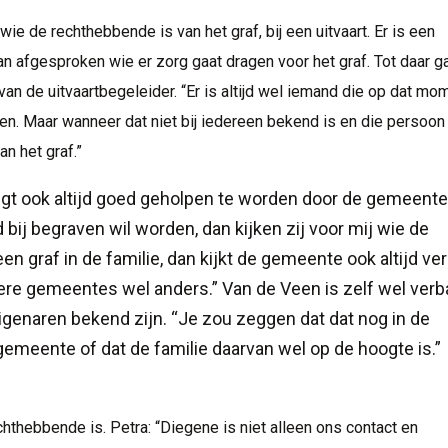
 de rechthebbende is van het graf, bij een uitvaart. Er is een
n afgesproken wie er zorg gaat dragen voor het graf. Tot daar g
van de uitvaartbegeleider. “Er is altijd wel iemand die op dat mo
en. Maar wanneer dat niet bij iedereen bekend is en die persoon 
n het graf.”
t ook altijd goed geholpen te worden door de gemeente
 bij begraven wil worden, dan kijken zij voor mij wie de
en graf in de familie, dan kijkt de gemeente ook altijd ver
andere gemeentes wel anders.” Van de Veen is zelf wel ver
eigenaren bekend zijn. “Je zou zeggen dat dat nog in de
emeente of dat de familie daarvan wel op de hoogte is.”
chthebbende is. Petra: “Diegene is niet alleen ons contact en