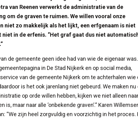
etra van Reenen verwerkt de administratie van de
ing om de graven te ruimen. We willen vooral onze
n niet zo makkelijk als het lijkt, een erfgenaam is niet
 niet in de erfenis. “Het graf gaat dus niet automatisc
.”
rvan de gemeente geen idee had van wie de eigenaar was
gemeentepagina in De Stad Nijkerk en op social media,
 service van de gemeente Nijkerk om te achterhalen wie
t, daardoor is het ook jarenlang niet gebeurd. We maken nu
stratie op orde willen hebben, kijken we niet alleen naa
en is, maar naar alle ‘onbekende graven’.” Karen Willemse
: “We zijn heel zorgvuldig en voorzichtig in het proces.