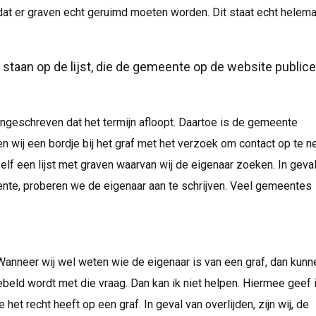
dat er graven echt geruimd moeten worden. Dit staat echt helema
staan op de lijst, die de gemeente op de website publice
angeschreven dat het termijn afloopt. Daartoe is de gemeente
en wij een bordje bij het graf met het verzoek om contact op te 
elf een lijst met graven waarvan wij de eigenaar zoeken. In geva
nte, proberen we de eigenaar aan te schrijven. Veel gemeentes
. Wanneer wij wel weten wie de eigenaar is van een graf, dan kun
beld wordt met die vraag. Dan kan ik niet helpen. Hiermee geef 
het recht heeft op een graf. In geval van overlijden, zijn wij, de