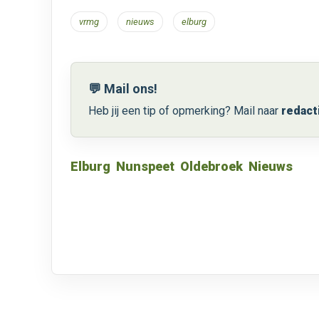
vrmg
nieuws
elburg
💬 Mail ons!
Heb jij een tip of opmerking? Mail naar
redact
Elburg
Nunspeet
Oldebroek
Nieuws