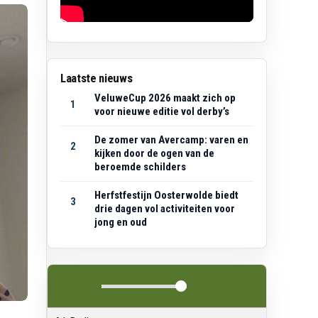
Laatste nieuws
VeluweCup 2026 maakt zich op
1
voor nieuwe editie vol derby’s
De zomer van Avercamp: varen en
2
kijken door de ogen van de
beroemde schilders
Herfstfestijn Oosterwolde biedt
3
drie dagen vol activiteiten voor
jong en oud