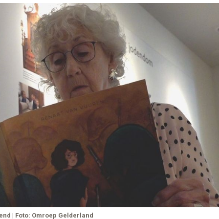
end | Foto: Omroep Gelderland