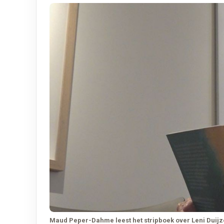
Maud Peper-Dahme leest het stripboek over Leni Duijz