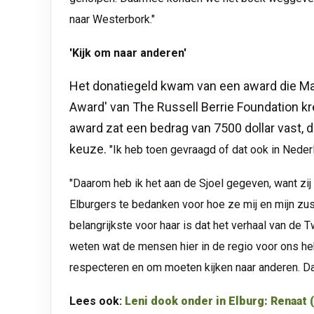
naar Westerbork."
'Kijk om naar anderen'
Het donatiegeld kwam van een award die M
Award' van The Russell Berrie Foundation kr
award zat een bedrag van 7500 dollar vast, 
keuze.
"Ik heb toen gevraagd of dat ook in Neder
"Daarom heb ik het aan de Sjoel gegeven, want zij
Elburgers te bedanken voor hoe ze mij en mijn z
belangrijkste voor haar is dat het verhaal van de
weten wat de mensen hier in de regio voor ons he
respecteren en om moeten kijken naar anderen. Da
Lees ook:
Leni dook onder in Elburg: Renaat 