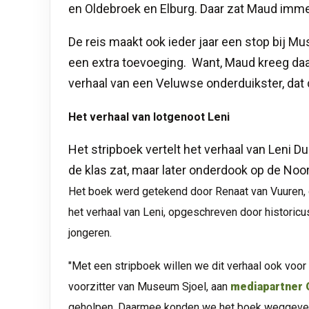
en Oldebroek en Elburg. Daar zat Maud imme
De reis maakt ook ieder jaar een stop bij Mu
een extra toevoeging. Want, Maud kreeg daar
verhaal van een Veluwse onderduikster, dat 
Het verhaal van lotgenoot Leni
Het stripboek vertelt het verhaal van Leni D
de klas zat, maar later onderdook op de Noo
Het boek werd getekend door Renaat van Vuuren, o
het verhaal van Leni, opgeschreven door historicus
jongeren.
"Met een stripboek willen we dit verhaal ook voor
voorzitter van Museum Sjoel, aan
mediapartner 
geholpen. Daarmee konden we het boek weggeven