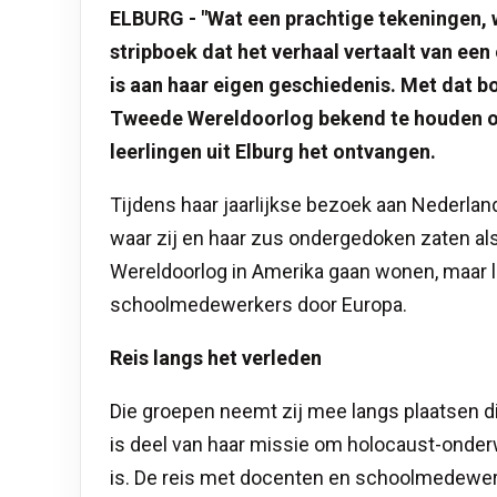
ELBURG - "Wat een prachtige tekeningen,
stripboek dat het verhaal vertaalt van ee
is aan haar eigen geschiedenis. Met dat 
Tweede Wereldoorlog bekend te houden on
leerlingen uit Elburg het ontvangen.
Tijdens haar jaarlijkse bezoek aan Nederlan
waar zij en haar zus ondergedoken zaten als
Wereldoorlog in Amerika gaan wonen, maar l
schoolmedewerkers door Europa.
Reis langs het verleden
Die groepen neemt zij mee langs plaatsen di
is deel van haar missie om holocaust-onderwi
is. De reis met docenten en schoolmedewerk