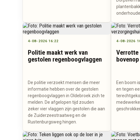
Dorpsverfraa
plantenbakk
onderhoude
4-08-2026 16:22
4-08-2026 1
Politie maakt werk van
Verrotte
gestolen regenboogvlaggen
bovenop 
De politie verzoekt mensen die meer
Een boom is
informatie hebben over de gestolen
en tegen ee
regenboogvlaggen in Oldebroek zich te
terechtgek
melden. De afgelopen tijd zouden
medewerker
zeker vier vlaggen zijn gestolen die aan
geschrokke
de Zuiderzeestraatweg en de
Rustenburgsweg hingen.