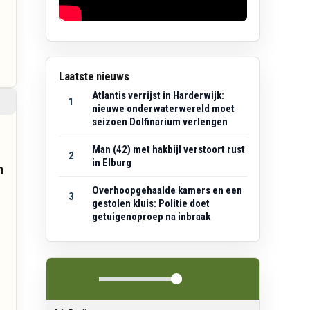
Laatste nieuws
Atlantis verrijst in Harderwijk:
1
nieuwe onderwaterwereld moet
seizoen Dolfinarium verlengen
Man (42) met hakbijl verstoort rust
2
in Elburg
n
Overhoopgehaalde kamers en een
3
gestolen kluis: Politie doet
getuigenoproep na inbraak