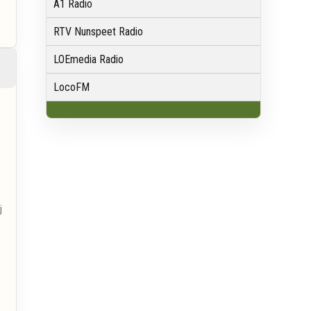
A1 Radio
RTV Nunspeet Radio
LOEmedia Radio
LocoFM
j