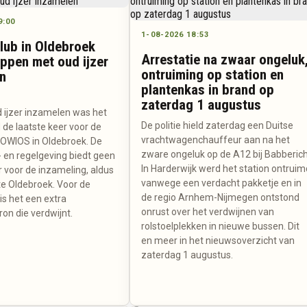
9:00
1-08-2026 18:53
lub in Oldebroek
Arrestatie na zwaar ongeluk
ppen met oud ijzer
ontruiming op station en
n
plantenkas in brand op
zaterdag 1 augustus
d ijzer inzamelen was het
De politie hield zaterdag een Duitse
 de laatste keer voor de
vrachtwagenchauffeur aan na het
 OWIOS in Oldebroek. De
zware ongeluk op de A12 bij Babberich
- en regelgeving biedt geen
In Harderwijk werd het station ontruim
 voor de inzameling, aldus
vanwege een verdacht pakketje en in
 Oldebroek. Voor de
de regio Arnhem-Nijmegen ontstond
is het een extra
onrust over het verdwijnen van
on die verdwijnt.
rolstoelplekken in nieuwe bussen. Dit
en meer in het nieuwsoverzicht van
zaterdag 1 augustus.