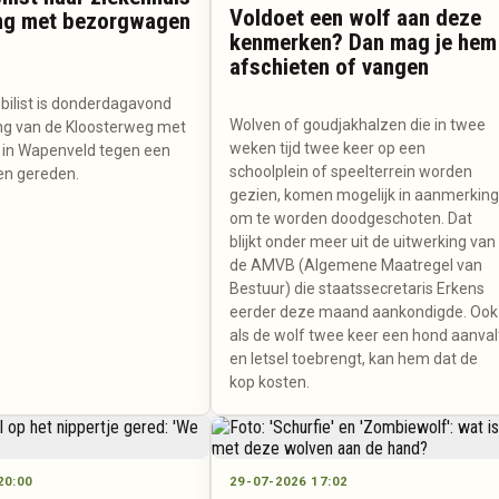
Voldoet een wolf aan deze
ng met bezorgwagen
kenmerken? Dan mag je hem
afschieten of vangen
ilist is donderdagavond
Wolven of goudjakhalzen die in twee
ing van de Kloosterweg met
weken tijd twee keer op een
in Wapenveld tegen een
schoolplein of speelterrein worden
n gereden.
gezien, komen mogelijk in aanmerkin
om te worden doodgeschoten. Dat
blijkt onder meer uit de uitwerking van
de AMVB (Algemene Maatregel van
Bestuur) die staatssecretaris Erkens
eerder deze maand aankondigde. Ook
als de wolf twee keer een hond aanval
en letsel toebrengt, kan hem dat de
kop kosten.
20:00
29-07-2026 17:02