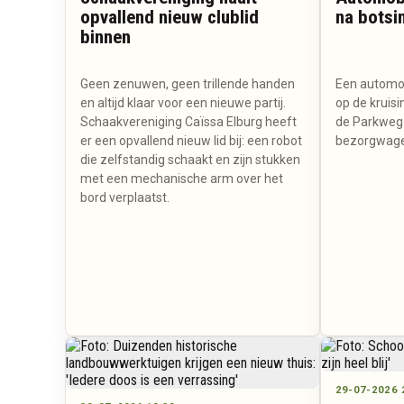
opvallend nieuw clublid
na botsi
binnen
Geen zenuwen, geen trillende handen
Een automob
en altijd klaar voor een nieuwe partij.
op de kruis
Schaakvereniging Caïssa Elburg heeft
de Parkweg 
er een opvallend nieuw lid bij: een robot
bezorgwage
die zelfstandig schaakt en zijn stukken
met een mechanische arm over het
bord verplaatst.
29-07-2026 