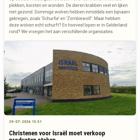
plekken, korsten en wonden. De dieren krabben veel en lijken
niet gezond. Sommige wolven hebben inmiddels een bijnaam
gekregen, zoals ‘Schurfie’ en ‘Zombiewolf’. Maar hebben
deze wolven echt schurft? En hoeveel lopen er in Gelderland
rond? We vroegen het aan verschillende organisaties.
29-07-2026 15:51
Christenen voor Israël moet verkoop
producten staken