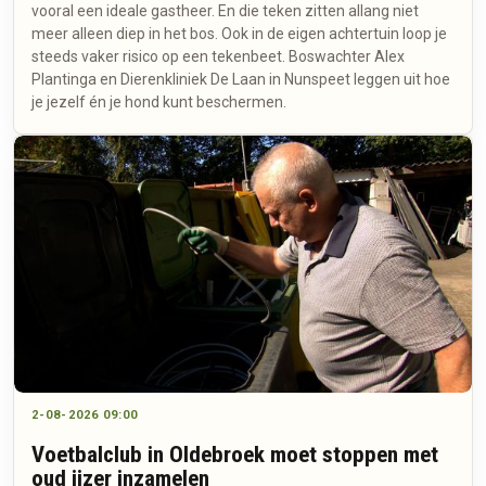
vooral een ideale gastheer. En die teken zitten allang niet
meer alleen diep in het bos. Ook in de eigen achtertuin loop je
steeds vaker risico op een tekenbeet. Boswachter Alex
Plantinga en Dierenkliniek De Laan in Nunspeet leggen uit hoe
je jezelf én je hond kunt beschermen.
2-08-2026 09:00
Voetbalclub in Oldebroek moet stoppen met
oud ijzer inzamelen