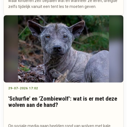
waar kinderen zelf bepalen wat en wanneer ze leren, dreigde
zelfs tijdelijk vanuit een tent les te moeten geven.
29-07-2026 17:02
'Schurfie' en 'Zombiewolf': wat is er met deze
wolven aan de hand?
Op sociale media gaan beelden rond van wolven met kale