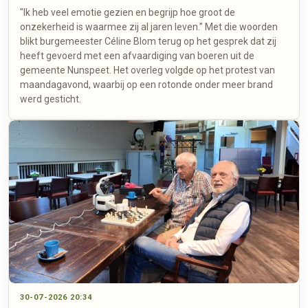
"Ik heb veel emotie gezien en begrijp hoe groot de
onzekerheid is waarmee zij al jaren leven.” Met die woorden
blikt burgemeester Céline Blom terug op het gesprek dat zij
heeft gevoerd met een afvaardiging van boeren uit de
gemeente Nunspeet. Het overleg volgde op het protest van
maandagavond, waarbij op een rotonde onder meer brand
werd gesticht.
30-07-2026 20:34