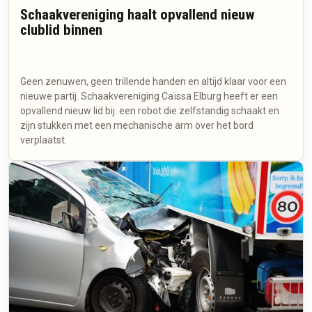
Schaakvereniging haalt opvallend nieuw
clublid binnen
Geen zenuwen, geen trillende handen en altijd klaar voor een
nieuwe partij. Schaakvereniging Caïssa Elburg heeft er een
opvallend nieuw lid bij: een robot die zelfstandig schaakt en
zijn stukken met een mechanische arm over het bord
verplaatst.