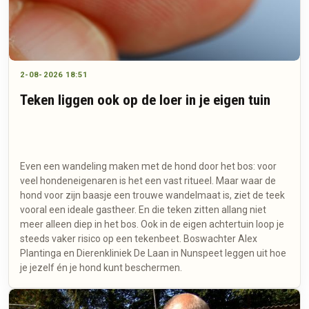
2-08-2026 18:51
Teken liggen ook op de loer in je eigen tuin
Even een wandeling maken met de hond door het bos: voor
veel hondeneigenaren is het een vast ritueel. Maar waar de
hond voor zijn baasje een trouwe wandelmaat is, ziet de teek
vooral een ideale gastheer. En die teken zitten allang niet
meer alleen diep in het bos. Ook in de eigen achtertuin loop je
steeds vaker risico op een tekenbeet. Boswachter Alex
Plantinga en Dierenkliniek De Laan in Nunspeet leggen uit hoe
je jezelf én je hond kunt beschermen.