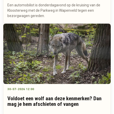
Een automobilist is donderdagavond op de kruising van de
Kloosterweg met de Parkweg in Wapenveld tegen een
bezorgwagen gereden.
30-07-2026 12:00
Voldoet een wolf aan deze kenmerken? Dan
mag je hem afschieten of vangen