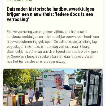
30-07-2026 10:30
Duizenden historische landbouwwerktuigen
krijgen een nieuw thuis: 'Iedere doos is een
verrassing'
Een verzameling van ongeveer vijfduizend historische
landbouwwerktuigen en huishoudelijke voorwerpen heeft een
nieuwe bestemming gekregen. De collectie, die jarenlang lag
opgeslagen in Ermelo, is maandag verhuisd naar Elburg.
Uiteindelijk moet het agrarisch erfgoed een vaste plek krijgen
bij Groeikas Elburg. Bezoekers kunnen daar straks ervaren
hoe het tuindersleven er vroeger uitzag.