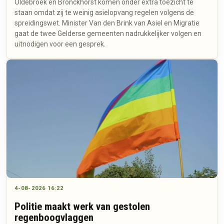
Oldebroek en Bronckhorst komen onder extra toezicht te
staan omdat zij te weinig asielopvang regelen volgens de
spreidingswet. Minister Van den Brink van Asiel en Migratie
gaat de twee Gelderse gemeenten nadrukkelijker volgen en
uitnodigen voor een gesprek.
4-08-2026 16:22
Politie maakt werk van gestolen
regenboogvlaggen