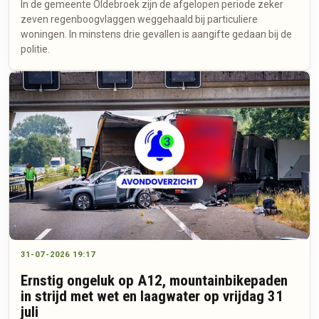
In de gemeente Oldebroek zijn de afgelopen periode zeker
zeven regenboogvlaggen weggehaald bij particuliere
woningen. In minstens drie gevallen is aangifte gedaan bij de
politie.
31-07-2026 19:17
Ernstig ongeluk op A12, mountainbikepaden
in strijd met wet en laagwater op vrijdag 31
juli