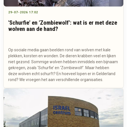
29-07-2026 17:02
'Schurfie' en 'Zombiewolf': wat is er met deze
wolven aan de hand?
Op sociale media gaan beelden rond van wolven met kale
plekken, korsten en wonden. De dieren krabben veel en lijken
niet gezond. Sommige wolven hebben inmiddels een bijnaam
gekregen, zoals ‘Schurfie’ en ‘Zombiewolf’. Maar hebben
deze wolven echt schurft? En hoeveel lopen er in Gelderland
rond? We vroegen het aan verschillende organisaties.