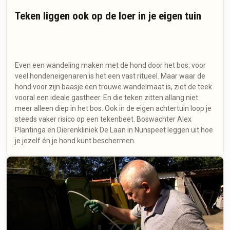
Teken liggen ook op de loer in je eigen tuin
Even een wandeling maken met de hond door het bos: voor
veel hondeneigenaren is het een vast ritueel. Maar waar de
hond voor zijn baasje een trouwe wandelmaat is, ziet de teek
vooral een ideale gastheer. En die teken zitten allang niet
meer alleen diep in het bos. Ook in de eigen achtertuin loop je
steeds vaker risico op een tekenbeet. Boswachter Alex
Plantinga en Dierenkliniek De Laan in Nunspeet leggen uit hoe
je jezelf én je hond kunt beschermen.