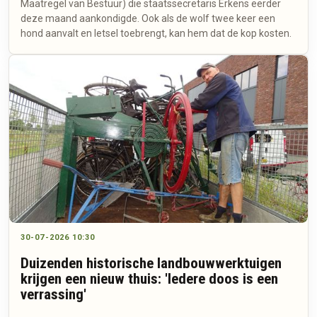
Maatregel van Bestuur) die staatssecretaris Erkens eerder
deze maand aankondigde. Ook als de wolf twee keer een
hond aanvalt en letsel toebrengt, kan hem dat de kop kosten.
30-07-2026 10:30
Duizenden historische landbouwwerktuigen
krijgen een nieuw thuis: 'Iedere doos is een
verrassing'