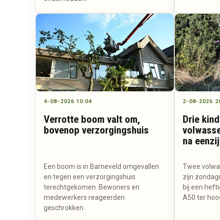
4-08-2026 10:04
2-08-2026 2
Verrotte boom valt om,
Drie kin
bovenop verzorgingshuis
volwasse
na eenzi
Een boom is in Barneveld omgevallen
Twee volwas
en tegen een verzorgingshuis
zijn zondag
terechtgekomen. Bewoners en
bij een heft
medewerkers reageerden
A50 ter hoo
geschrokken.