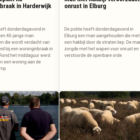
braak in Harderwijk
onrust in Elburg
heeft donderdagavond in
De politie heeft donderdagavond in
en 40-jarige man
Elburg een man aangehouden die met
 die wordt verdacht van
een hakbijl door de straten liep. De ma
id bij een woninginbraak in
zorgde met het wapen voor onrust en
 Rond het middaguur werd
verstoorde de openbare orde.
in een woning aan de
mp.