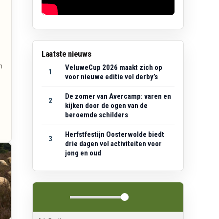
Laatste nieuws
n
VeluweCup 2026 maakt zich op
1
voor nieuwe editie vol derby’s
De zomer van Avercamp: varen en
2
kijken door de ogen van de
beroemde schilders
Herfstfestijn Oosterwolde biedt
3
drie dagen vol activiteiten voor
jong en oud