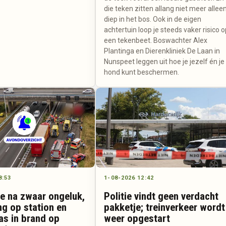
die teken zitten allang niet meer allee
diep in het bos. Ook in de eigen
achtertuin loop je steeds vaker risico 
een tekenbeet. Boswachter Alex
Plantinga en Dierenkliniek De Laan in
Nunspeet leggen uit hoe je jezelf én je
hond kunt beschermen.
8:53
1-08-2026 12:42
ie na zwaar ongeluk,
Politie vindt geen verdacht
ng op station en
pakketje; treinverkeer wordt
as in brand op
weer opgestart