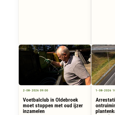
2-08-2026 09:00
1-08-2026 1
Voetbalclub in Oldebroek
Arrestat
moet stoppen met oud ijzer
ontruimi
inzamelen
plantenk