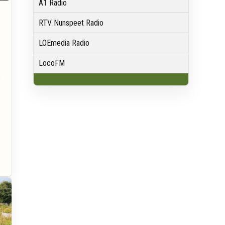
A1 Radio
RTV Nunspeet Radio
LOEmedia Radio
LocoFM
n