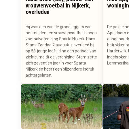
vrouwenvoetbal in Nijkerk,
woningin
overleden
Hij was een van de grondleggers van
De politie 
het meiden- en vrouwenvoetbal binnen
Apeldoorn e
voetbalvereniging Sparta Nijkerk: Hans
aangehouden
Stam. Zondag 2 augustus overleed hij
betrokkenhe
op 58-jarige leeftijd na een periode van
Harderwijk.
ziekte, meldt de vereniging. Stam zette
ingebroken 
zich zeventien jaar in voor Sparta
Lammertka
Nijkerk en heeft een bijzondere indruk
achtergelaten.