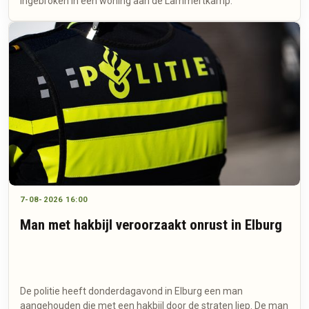
ingebroken in een woning aan de Lammertkamp.
7-08-2026 16:00
Man met hakbijl veroorzaakt onrust in Elburg
De politie heeft donderdagavond in Elburg een man
aangehouden die met een hakbijl door de straten liep. De man