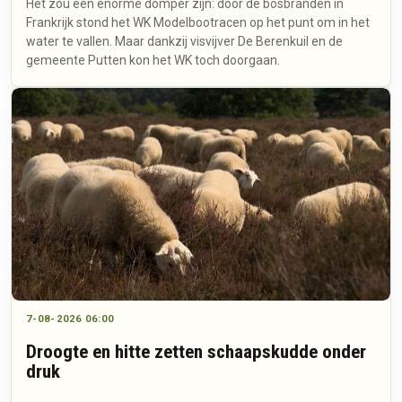
Het zou een enorme domper zijn: door de bosbranden in
Frankrijk stond het WK Modelbootracen op het punt om in het
water te vallen. Maar dankzij visvijver De Berenkuil en de
gemeente Putten kon het WK toch doorgaan.
7-08-2026 06:00
Droogte en hitte zetten schaapskudde onder
druk