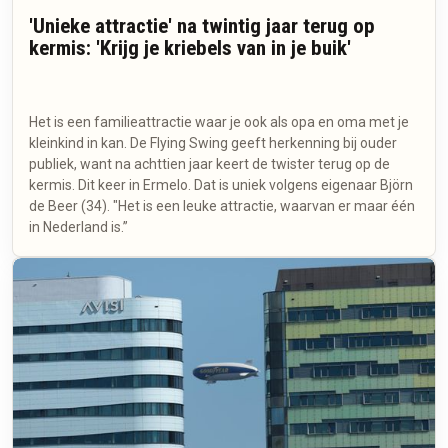
'Unieke attractie' na twintig jaar terug op
kermis: 'Krijg je kriebels van in je buik'
Het is een familieattractie waar je ook als opa en oma met je
kleinkind in kan. De Flying Swing geeft herkenning bij ouder
publiek, want na achttien jaar keert de twister terug op de
kermis. Dit keer in Ermelo. Dat is uniek volgens eigenaar Björn
de Beer (34). "Het is een leuke attractie, waarvan er maar één
in Nederland is.”