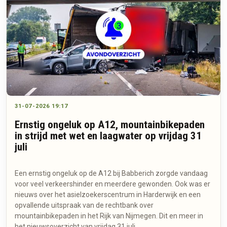
31-07-2026 19:17
Ernstig ongeluk op A12, mountainbikepaden
in strijd met wet en laagwater op vrijdag 31
juli
Een ernstig ongeluk op de A12 bij Babberich zorgde vandaag
voor veel verkeershinder en meerdere gewonden. Ook was er
nieuws over het asielzoekerscentrum in Harderwijk en een
opvallende uitspraak van de rechtbank over
mountainbikepaden in het Rijk van Nijmegen. Dit en meer in
het nieuwsoverzicht van vrijdag 31 juli.