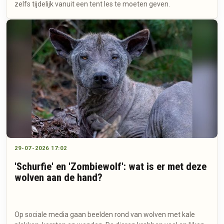
zelfs tijdelijk vanuit een tent les te moeten geven.
29-07-2026 17:02
'Schurfie' en 'Zombiewolf': wat is er met deze
wolven aan de hand?
Op sociale media gaan beelden rond van wolven met kale