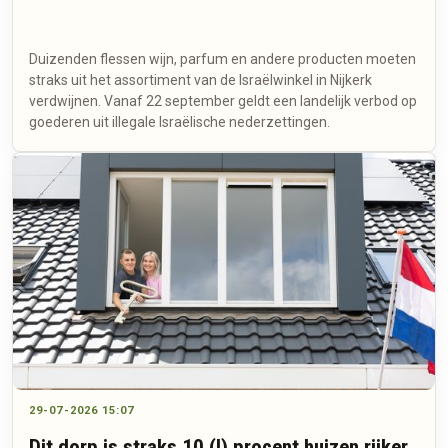
Duizenden flessen wijn, parfum en andere producten moeten
straks uit het assortiment van de Israëlwinkel in Nijkerk
verdwijnen. Vanaf 22 september geldt een landelijk verbod op
goederen uit illegale Israëlische nederzettingen.
29-07-2026 15:07
Dit dorp is straks 10 (!) procent huizen rijker