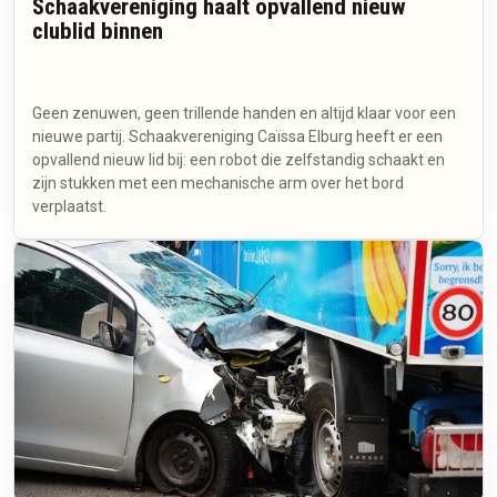
Schaakvereniging haalt opvallend nieuw
clublid binnen
Geen zenuwen, geen trillende handen en altijd klaar voor een
nieuwe partij. Schaakvereniging Caïssa Elburg heeft er een
opvallend nieuw lid bij: een robot die zelfstandig schaakt en
zijn stukken met een mechanische arm over het bord
verplaatst.