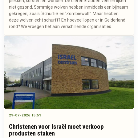
plekken, korsten en wonden. De dieren krabben veel en lijken
niet gezond. Sommige wolven hebben inmiddels een bijnaam
gekregen, zoals ‘Schurfie’ en ‘Zombiewolf’. Maar hebben
deze wolven echt schurft? En hoeveel lopen er in Gelderland
rond? We vroegen het aan verschillende organisaties.
29-07-2026 15:51
Christenen voor Israël moet verkoop
producten staken