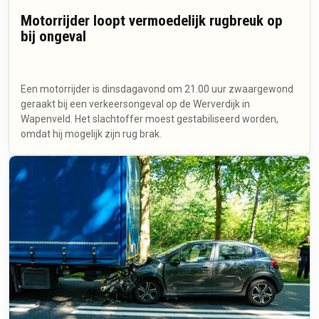
Motorrijder loopt vermoedelijk rugbreuk op
bij ongeval
Een motorrijder is dinsdagavond om 21.00 uur zwaargewond
geraakt bij een verkeersongeval op de Werverdijk in
Wapenveld. Het slachtoffer moest gestabiliseerd worden,
omdat hij mogelijk zijn rug brak.