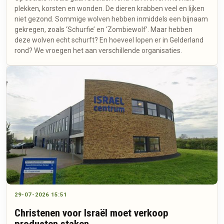
plekken, korsten en wonden. De dieren krabben veel en lijken
niet gezond. Sommige wolven hebben inmiddels een bijnaam
gekregen, zoals ‘Schurfie’ en ‘Zombiewolf’. Maar hebben
deze wolven echt schurft? En hoeveel lopen er in Gelderland
rond? We vroegen het aan verschillende organisaties.
29-07-2026 15:51
Christenen voor Israël moet verkoop
producten staken