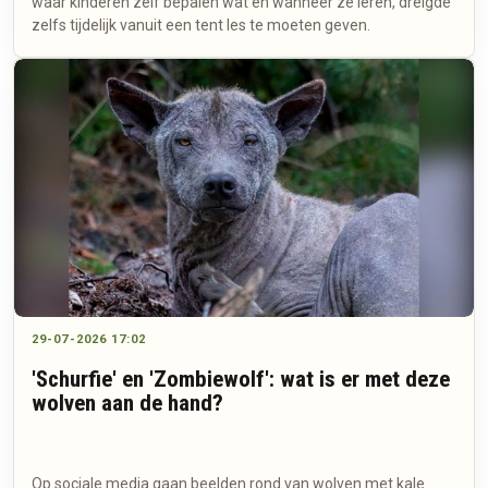
waar kinderen zelf bepalen wat en wanneer ze leren, dreigde
zelfs tijdelijk vanuit een tent les te moeten geven.
29-07-2026 17:02
'Schurfie' en 'Zombiewolf': wat is er met deze
wolven aan de hand?
Op sociale media gaan beelden rond van wolven met kale