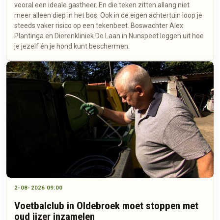
vooral een ideale gastheer. En die teken zitten allang niet
meer alleen diep in het bos. Ook in de eigen achtertuin loop je
steeds vaker risico op een tekenbeet. Boswachter Alex
Plantinga en Dierenkliniek De Laan in Nunspeet leggen uit hoe
je jezelf én je hond kunt beschermen.
2-08-2026 09:00
Voetbalclub in Oldebroek moet stoppen met
oud ijzer inzamelen