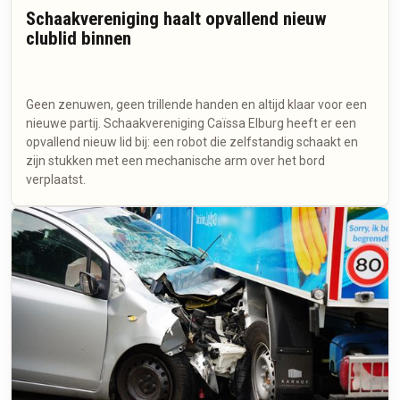
Schaakvereniging haalt opvallend nieuw
clublid binnen
Geen zenuwen, geen trillende handen en altijd klaar voor een
nieuwe partij. Schaakvereniging Caïssa Elburg heeft er een
opvallend nieuw lid bij: een robot die zelfstandig schaakt en
zijn stukken met een mechanische arm over het bord
verplaatst.