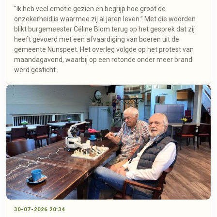
"Ik heb veel emotie gezien en begrijp hoe groot de
onzekerheid is waarmee zij al jaren leven.” Met die woorden
blikt burgemeester Céline Blom terug op het gesprek dat zij
heeft gevoerd met een afvaardiging van boeren uit de
gemeente Nunspeet. Het overleg volgde op het protest van
maandagavond, waarbij op een rotonde onder meer brand
werd gesticht.
30-07-2026 20:34