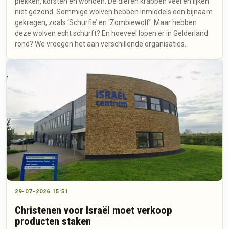
plekken, korsten en wonden. De dieren krabben veel en lijken
niet gezond. Sommige wolven hebben inmiddels een bijnaam
gekregen, zoals ‘Schurfie’ en ‘Zombiewolf’. Maar hebben
deze wolven echt schurft? En hoeveel lopen er in Gelderland
rond? We vroegen het aan verschillende organisaties.
29-07-2026 15:51
Christenen voor Israël moet verkoop
producten staken