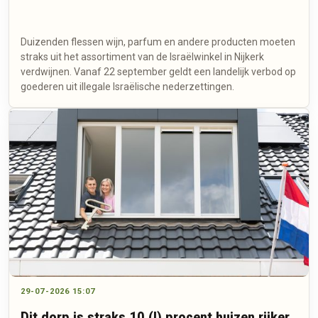
Duizenden flessen wijn, parfum en andere producten moeten
straks uit het assortiment van de Israëlwinkel in Nijkerk
verdwijnen. Vanaf 22 september geldt een landelijk verbod op
goederen uit illegale Israëlische nederzettingen.
29-07-2026 15:07
Dit dorp is straks 10 (!) procent huizen rijker