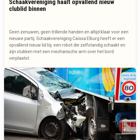
Schaakvereniging haalt opvallend nieuw
clublid binnen
Geen zenuwen, geen trillende handen en altijd klaar voor een
nieuwe partij. Schaakvereniging Caïssa Elburg heeft er een
opvallend nieuw lid bij: een robot die zelfstandig schaakt en
zijn stukken met een mechanische arm over het bord
verplaatst.