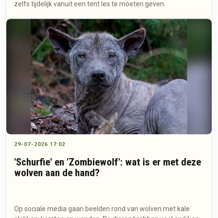
zelfs tijdelijk vanuit een tent les te moeten geven.
29-07-2026 17:02
'Schurfie' en 'Zombiewolf': wat is er met deze
wolven aan de hand?
Op sociale media gaan beelden rond van wolven met kale