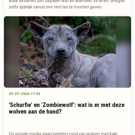
waar kinderen zelf bepalen wat en wanneer ze leren, dreigde
zelfs tijdelijk vanuit een tent les te moeten geven.
29-07-2026 17:02
'Schurfie' en 'Zombiewolf': wat is er met deze
wolven aan de hand?
Op sociale media gaan beelden rond van wolven met kale