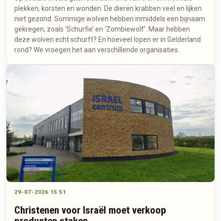
plekken, korsten en wonden. De dieren krabben veel en lijken
niet gezond. Sommige wolven hebben inmiddels een bijnaam
gekregen, zoals ‘Schurfie’ en ‘Zombiewolf’. Maar hebben
deze wolven echt schurft? En hoeveel lopen er in Gelderland
rond? We vroegen het aan verschillende organisaties.
29-07-2026 15:51
Christenen voor Israël moet verkoop
producten staken