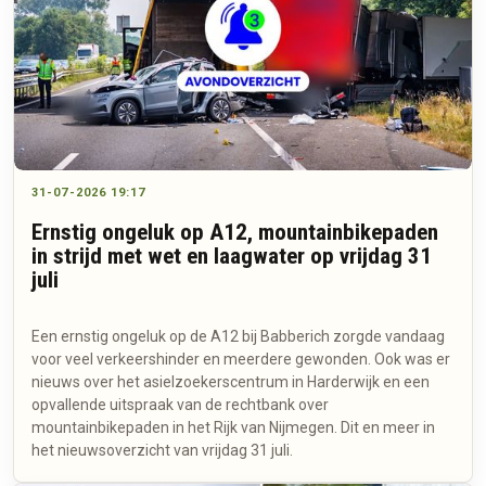
31-07-2026 19:17
Ernstig ongeluk op A12, mountainbikepaden
in strijd met wet en laagwater op vrijdag 31
juli
Een ernstig ongeluk op de A12 bij Babberich zorgde vandaag
voor veel verkeershinder en meerdere gewonden. Ook was er
nieuws over het asielzoekerscentrum in Harderwijk en een
opvallende uitspraak van de rechtbank over
mountainbikepaden in het Rijk van Nijmegen. Dit en meer in
het nieuwsoverzicht van vrijdag 31 juli.