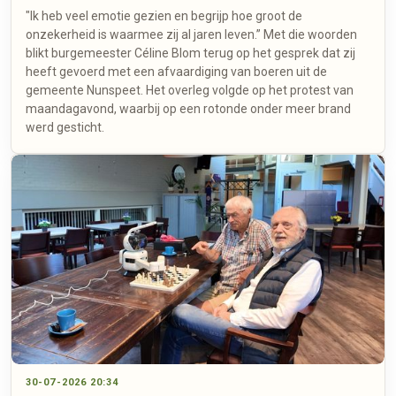
"Ik heb veel emotie gezien en begrijp hoe groot de
onzekerheid is waarmee zij al jaren leven.” Met die woorden
blikt burgemeester Céline Blom terug op het gesprek dat zij
heeft gevoerd met een afvaardiging van boeren uit de
gemeente Nunspeet. Het overleg volgde op het protest van
maandagavond, waarbij op een rotonde onder meer brand
werd gesticht.
30-07-2026 20:34