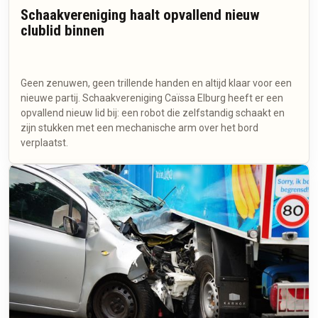
Schaakvereniging haalt opvallend nieuw
clublid binnen
Geen zenuwen, geen trillende handen en altijd klaar voor een
nieuwe partij. Schaakvereniging Caïssa Elburg heeft er een
opvallend nieuw lid bij: een robot die zelfstandig schaakt en
zijn stukken met een mechanische arm over het bord
verplaatst.