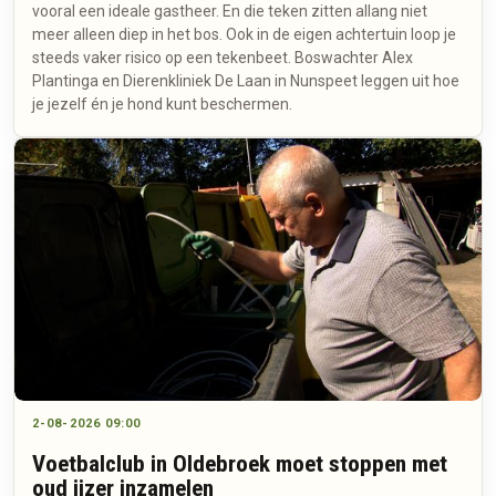
vooral een ideale gastheer. En die teken zitten allang niet
meer alleen diep in het bos. Ook in de eigen achtertuin loop je
steeds vaker risico op een tekenbeet. Boswachter Alex
Plantinga en Dierenkliniek De Laan in Nunspeet leggen uit hoe
je jezelf én je hond kunt beschermen.
2-08-2026 09:00
Voetbalclub in Oldebroek moet stoppen met
oud ijzer inzamelen