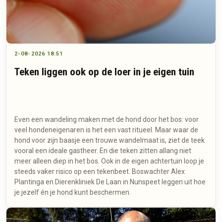
2-08-2026 18:51
Teken liggen ook op de loer in je eigen tuin
Even een wandeling maken met de hond door het bos: voor
veel hondeneigenaren is het een vast ritueel. Maar waar de
hond voor zijn baasje een trouwe wandelmaat is, ziet de teek
vooral een ideale gastheer. En die teken zitten allang niet
meer alleen diep in het bos. Ook in de eigen achtertuin loop je
steeds vaker risico op een tekenbeet. Boswachter Alex
Plantinga en Dierenkliniek De Laan in Nunspeet leggen uit hoe
je jezelf én je hond kunt beschermen.