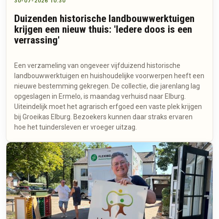
30-07-2026 10:30
Duizenden historische landbouwwerktuigen
krijgen een nieuw thuis: 'Iedere doos is een
verrassing'
Een verzameling van ongeveer vijfduizend historische
landbouwwerktuigen en huishoudelijke voorwerpen heeft een
nieuwe bestemming gekregen. De collectie, die jarenlang lag
opgeslagen in Ermelo, is maandag verhuisd naar Elburg.
Uiteindelijk moet het agrarisch erfgoed een vaste plek krijgen
bij Groeikas Elburg. Bezoekers kunnen daar straks ervaren
hoe het tuindersleven er vroeger uitzag.