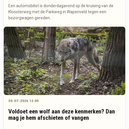
Een automobilist is donderdagavond op de kruising van de
Kloosterweg met de Parkweg in Wapenveld tegen een
bezorgwagen gereden.
30-07-2026 12:00
Voldoet een wolf aan deze kenmerken? Dan
mag je hem afschieten of vangen