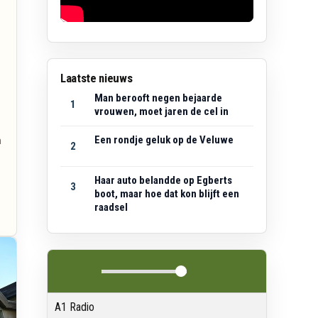
Laatste nieuws
Man berooft negen bejaarde
1
vrouwen, moet jaren de cel in
Een rondje geluk op de Veluwe
n
2
g
Haar auto belandde op Egberts
3
boot, maar hoe dat kon blijft een
raadsel
A1 Radio