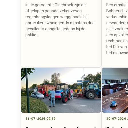
In de gemeente Oldebroek zijn de
Een ernstig 
afgelopen periode zeker zeven
Babberich z
regenboogvlaggen weggehaald bij
verkeershin
particuliere woningen. In minstens drie
gewonden. O
gevallen is aangifte gedaan bij de
asielzoeker
politie.
een opvalle
rechtbank o
het Rijk van
het nieuwsov
31-07-2026 09:39
30-07-2026 