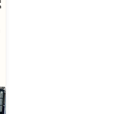
s
n
t