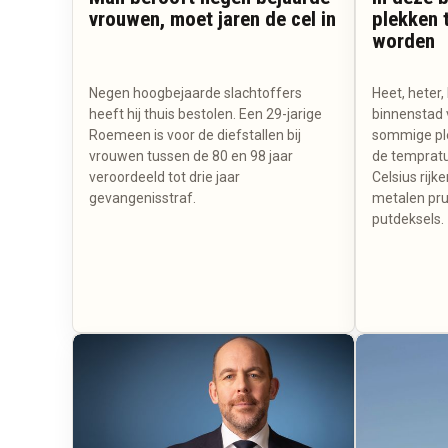
vrouwen, moet jaren de cel in
plekken t
worden
Negen hoogbejaarde slachtoffers
Heet, heter,
heeft hij thuis bestolen. Een 29-jarige
binnenstad 
Roemeen is voor de diefstallen bij
sommige ple
vrouwen tussen de 80 en 98 jaar
de tempratuu
veroordeeld tot drie jaar
Celsius rij
gevangenisstraf.
metalen pru
putdeksels.