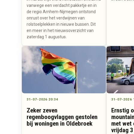
vanwege een verdacht pakketje en in
de regio Arnhem-Nijmegen ontstond
onrust over het verdwijnen van
rolstoelplekken in nieuwe bussen. Dit
en meer in het nieuwsoverzicht van
zaterdag 1 augustus.
31-07-2026 20:34
31-07-2026 
Zeker zeven
Ernstig 
regenboogvlaggen gestolen
mountain
bij woningen in Oldebroek
met wet 
vrijdag 3