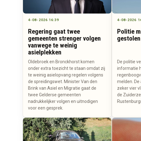
4-08-2026 16:39
4-08-2026 1
Regering gaat twee
Politie 
gemeenten strenger volgen
gestolen
vanwege te weinig
asielplekken
Oldebroek en Bronckhorst komen
De politie 
onder extra toezicht te staan omdat zij
informatie 
te weinig asielopvang regelen volgens
regenboogvl
de spreidingswet. Minister Van den
melden. De 
Brink van Asiel en Migratie gaat de
zeker vier v
twee Gelderse gemeenten
de Zuiderze
nadrukkelijker volgen en uitnodigen
Rustenburg
voor een gesprek.