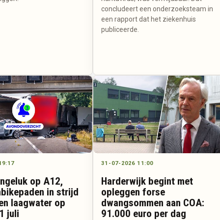
concludeert een onderzoeksteam in
een rapport dat het ziekenhuis
publiceerde.
19:17
31-07-2026 11:00
ongeluk op A12,
Harderwijk begint met
bikepaden in strijd
opleggen forse
en laagwater op
dwangsommen aan COA:
1 juli
91.000 euro per dag