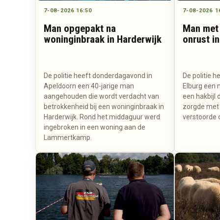
7-08-2026 16:50
7-08-2026 1
Man opgepakt na
Man met 
woninginbraak in Harderwijk
onrust in
De politie heeft donderdagavond in
De politie 
Apeldoorn een 40-jarige man
Elburg een
aangehouden die wordt verdacht van
een hakbijl 
betrokkenheid bij een woninginbraak in
zorgde met 
Harderwijk. Rond het middaguur werd
verstoorde 
ingebroken in een woning aan de
Lammertkamp.