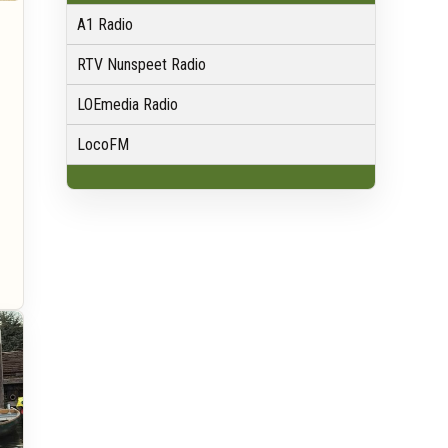
A1 Radio
RTV Nunspeet Radio
LOEmedia Radio
LocoFM