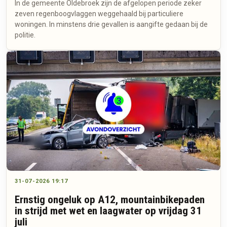
In de gemeente Oldebroek zijn de afgelopen periode zeker
zeven regenboogvlaggen weggehaald bij particuliere
woningen. In minstens drie gevallen is aangifte gedaan bij de
politie.
31-07-2026 19:17
Ernstig ongeluk op A12, mountainbikepaden
in strijd met wet en laagwater op vrijdag 31
juli