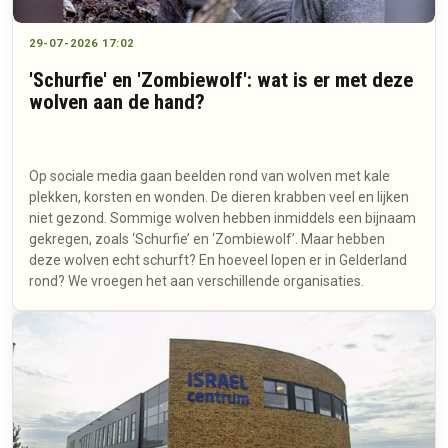
29-07-2026 17:02
'Schurfie' en 'Zombiewolf': wat is er met deze
wolven aan de hand?
Op sociale media gaan beelden rond van wolven met kale
plekken, korsten en wonden. De dieren krabben veel en lijken
niet gezond. Sommige wolven hebben inmiddels een bijnaam
gekregen, zoals ‘Schurfie’ en ‘Zombiewolf’. Maar hebben
deze wolven echt schurft? En hoeveel lopen er in Gelderland
rond? We vroegen het aan verschillende organisaties.