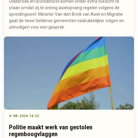
Oldebroek en Bronckhorst komen onder extra toezicht te
staan omdat zij te weinig asielopvang regelen volgens de
spreidingswet. Minister Van den Brink van Asiel en Migratie
gaat de twee Gelderse gemeenten nadrukkelijker volgen en
uitnodigen voor een gesprek.
4-08-2026 16:22
Politie maakt werk van gestolen
regenboogvlaggen