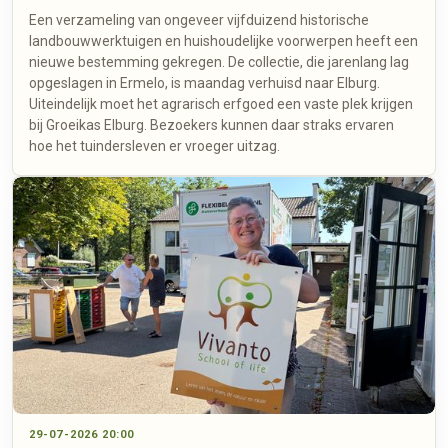
Een verzameling van ongeveer vijfduizend historische
landbouwwerktuigen en huishoudelijke voorwerpen heeft een
nieuwe bestemming gekregen. De collectie, die jarenlang lag
opgeslagen in Ermelo, is maandag verhuisd naar Elburg.
Uiteindelijk moet het agrarisch erfgoed een vaste plek krijgen
bij Groeikas Elburg. Bezoekers kunnen daar straks ervaren
hoe het tuindersleven er vroeger uitzag.
29-07-2026 20:00