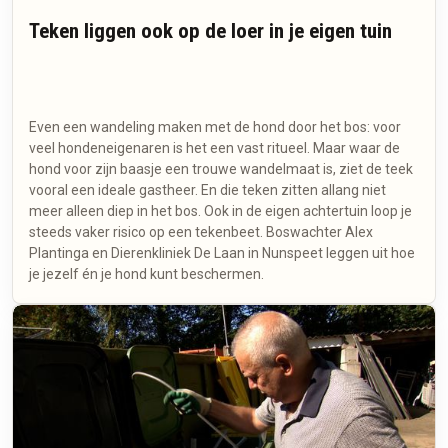
Teken liggen ook op de loer in je eigen tuin
Even een wandeling maken met de hond door het bos: voor
veel hondeneigenaren is het een vast ritueel. Maar waar de
hond voor zijn baasje een trouwe wandelmaat is, ziet de teek
vooral een ideale gastheer. En die teken zitten allang niet
meer alleen diep in het bos. Ook in de eigen achtertuin loop je
steeds vaker risico op een tekenbeet. Boswachter Alex
Plantinga en Dierenkliniek De Laan in Nunspeet leggen uit hoe
je jezelf én je hond kunt beschermen.