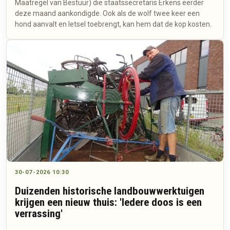
Maatregel van Bestuur) die staatssecretaris Erkens eerder
deze maand aankondigde. Ook als de wolf twee keer een
hond aanvalt en letsel toebrengt, kan hem dat de kop kosten.
30-07-2026 10:30
Duizenden historische landbouwwerktuigen
krijgen een nieuw thuis: 'Iedere doos is een
verrassing'